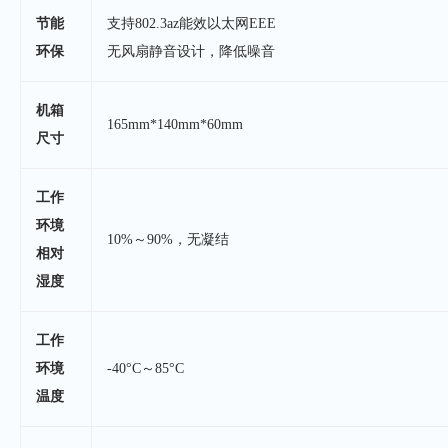
节能
支持802.3az能效以太网EEE
环保
无风扇静音设计，降低噪音
机箱
165mm*140mm*60mm
尺寸
工作
环境
10%～90%，无凝结
相对
湿度
工作
环境
-40°C～85°C
温度