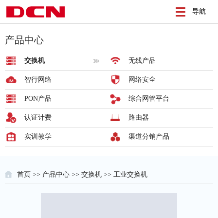
导航
产品中心
交换机
无线产品
智行网络
网络安全
PON产品
综合网管平台
认证计费
路由器
实训教学
渠道分销产品
首页
>>
产品中心
>>
交换机
>> 工业交换机