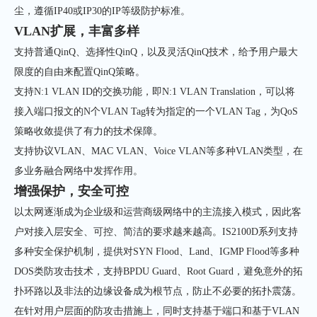
尘，遵循IP40或IP30的IP等级防护标准。
VLAN扩展，丰富多样
支持普通QinQ、选择性QinQ，以及灵活QinQ技术，给予用户最大
限度的自由来配置QinQ策略。
支持N:1 VLAN ID的交换功能，即N:1 VLAN Translation，可以将
接入端口报文的N个VLAN Tag转为指定的一个VLAN Tag，为QoS
策略收敛提供了有力的技术保障。
支持协议VLAN、MAC VLAN、Voice VLAN等多种VLAN类型，在
多业务融合网络中发挥作用。
增强保护，安全可控
以太网逐渐成为企业级和运营商级网络中的主流接入模式，因此客
户对接入层安全、可控、简洁的要求越来越高。IS2100D系列支持
多种安全保护机制，提供对SYN Flood、Land、IGMP Flood等多种
DOS类防攻击技术，支持BPDU Guard、Root Guard，避免意外的拓
扑环路以及非法的边缘设备成为根节点，防止不必要的拓扑震荡。
在针对用户层面的防攻击措施上，同时支持基于端口和基于VLAN