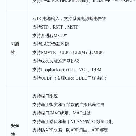
支持IPv4/IPv6 DHCP Snooping、IPv4/IPv6 DHCP Server
双DC电源输入，支持系统电源断电告警
支持STP，RSTP，MSTP
支持多进程MSTP*
可靠
支持LACP负载均衡
性
支持EMVTE（ULPP+ULSM）和MRPP
支持G.8032标准环网协议
支持Loopback detection、VCT、DDM
支持ULDP（实现Cisco UDLD同样功能）
支持端口限速
支持基于报文和字节数的广播风暴控制
支持端口/MAC绑定、MAC过滤
支持基于端口和基于VLAN的MAC数量限制
安全
支持防ARP欺骗、防ARP扫描、ARP绑定
性