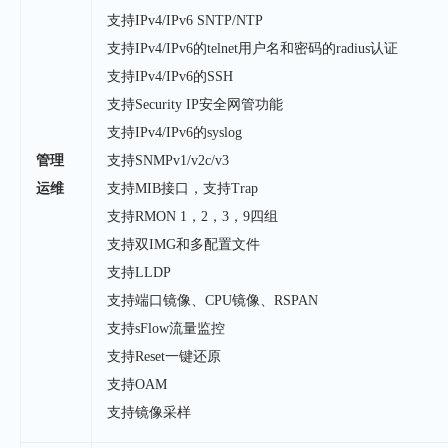
支持IPv4/IPv6 SNTP/NTP
支持IPv4/IPv6的telnet用户名和密码的radius认证
支持IPv4/IPv6的SSH
支持Security IP安全网管功能
支持IPv4/IPv6的syslog
管理
支持SNMPv1/v2c/v3
运维
支持MIB接口，支持Trap
支持RMON 1，2，3，9四组
支持双IMG和多配置文件
支持LLDP
支持端口镜像、CPU镜像、RSPAN
支持sFlow流量监控
支持Reset一键还原
支持OAM
支持镜像采样