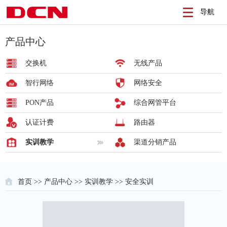
导航
产品中心
交换机
无线产品
智行网络
网络安全
PON产品
综合网管平台
认证计费
路由器
实训教学
渠道分销产品
首页
>>
产品中心
>>
实训教学
>> 安全实训