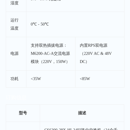
湿度
运行
0℃ - 50℃
温度
支持双热插拔电源：
内置RPS双电源
电源
M6200-AC-A交流电源
（220V AC & 48V
模块（220V，150W）
DC）
功耗
<35W
<85W
订购信息
型号
描述