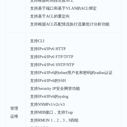
支持根据时间段生效ACL
支持基于端口和基于VLAN的ACL绑定
支持基于ACL的重定向
支持根据ACL匹配情况执行流量统计分析功能
支持CLI
支持IPv4/IPv6 HTTP
支持IPv4/IPv6 FTP/TFTP
支持IPv4/IPv6 SNTP/NTP
支持IPv4/IPv6的telnet用户名和密码的radius认证
支持IPv4/IPv6的SSH
支持Security IP安全网管功能
支持IPv4/IPv6的syslog
支持SNMPv1/v2c/v3
管理
支持MIB接口，支持Trap
运维
支持RMON 1，2，3，9四组