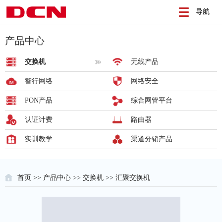
导航
产品中心
交换机
无线产品
智行网络
网络安全
PON产品
综合网管平台
认证计费
路由器
实训教学
渠道分销产品
首页
>>
产品中心
>>
交换机
>> 汇聚交换机