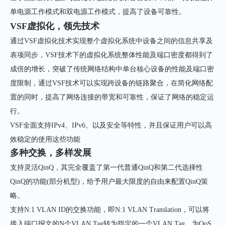
单电源工作模式和双电源工作模式，提高了设备可靠性。
VSF虚拟化，领先技术
通过VSF虚拟化技术实现整个虚拟化系统中设备之间的信息共享及
表项同步，VSF技术下的虚拟化系统整体性能及端口密度都得到了
成倍的增长，突破了传统网络结构中单台核心设备的性能及端口密
度限制，通过VSF技术可以实现跨设备的链路聚合，在简化网络配
置的同时，提高了网络连接的带宽和可靠性，保证了网络的稳定运
行。
VSF全面支持IPv4、IPv6、以及安全等特性，并且保证用户可以高
效稳定的使用这些功能
多种交换，多样发展
支持灵活QinQ，其完全覆盖了第一代普通QinQ和第二代选择性
QinQ的功能(部分机型)，给予用户最大限度的自由来配置QinQ策
略。
支持N:1 VLAN ID的交换功能，即N:1 VLAN Translation，可以将
接入端口报文的N个VLAN Tag转为指定的一个VLAN Tag，为QoS