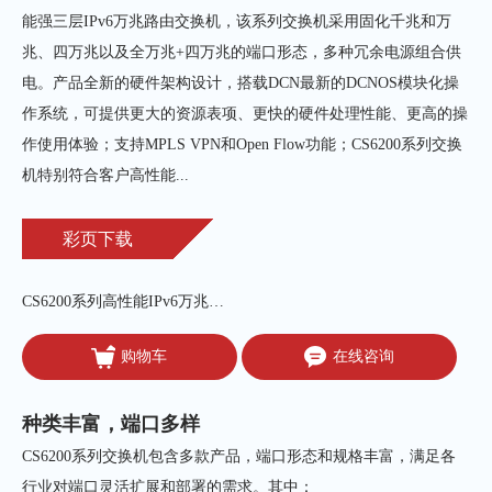
能强三层IPv6万兆路由交换机，该系列交换机采用固化千兆和万
兆、四万兆以及全万兆+四万兆的端口形态，多种冗余电源组合供
电。产品全新的硬件架构设计，搭载DCN最新的DCNOS模块化操
作系统，可提供更大的资源表项、更快的硬件处理性能、更高的操
作使用体验；支持MPLS VPN和Open Flow功能；CS6200系列交换
机特别符合客户高性能...
彩页下载
CS6200系列高性能IPv6万兆路由交换机
购物车
在线咨询
种类丰富，端口多样
CS6200系列交换机包含多款产品，端口形态和规格丰富，满足各
行业对端口灵活扩展和部署的需求。其中：