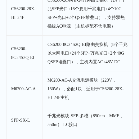
CS6200-28X-HI-24FI路由交换机（24个千
CS6200-28X-
兆SFP光口+16个复用千兆电口+4个10G
HI-24F
SFP+光口+2个QSFP堆叠口），支持双热
插拔AC电源 （主机标配不含电源）
CS6200-8G24S2Q-EI路由交换机（8个千兆
CS6200-
以太网电口+24个SFP+万兆光口+2个40G
8G24S2Q-EI
QSFP堆叠口），主机内置AC+48V DC
M6200-AC-A交流电源模块（220V，
M6200-AC-A
150W），必配1块，适用于CS6200-28X-
HI-24F主机
千兆光模块-SFP-多模（850nm，MMF，
SFP-SX-L
550m）-LC接口