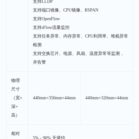
支持LLDP
支持端口镜像、CPU镜像、RSPAN
支持OpenFlow
支持sFlow流量监控
支持任务异常、内存异常、CPU利用率、堆栈异常
检测
支持交换芯片、电源、风扇、温度异常等监测，
并告警
物理
尺寸
（宽×
440mm×350mm×44mm
440mm×320mm×44mm
深×
高）
相对
5% - 90% 无凝结