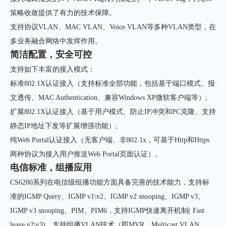
策略收敛提供了有力的技术保障。
支持协议VLAN、MAC VLAN、Voice VLAN等多种VLAN类型，在
多业务融合网络中发挥作用。
简洁配置，安全可控
支持如下丰富的接入模式：
标准802.1X认证接入（支持标准全部功能，包括基于端口模式、报
文透传、MAC Authentication、兼容Windows XP微软客户端等）;
扩展802.1X认证接入（基于用户模式、防止IP冲突和PC克隆、支持
静态IP地址下发等扩展增强功能）;
纯Web Portal认证接入（无客户端、非802.1x，可基于Http和Https
两种协议为接入用户推送Web Portal页面认证）。
电信标准，组播应用
CS6200系列在电信级组播功能方面具备完善的技术能力，支持标
准的IGMP Query、IGMP v1\v2、IGMP v2 snooping、IGMP v3、
IGMP v3 snooping、PIM、PIM6，支持IGMP快速离开机制( Fast
leave v2\v3)。支持组播VLAN技术（即MVR，Multicast VLAN