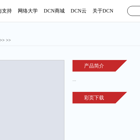
与支持
网络大学
DCN商城
DCN云
关于DCN
>>
>>
产品简介
...
彩页下载