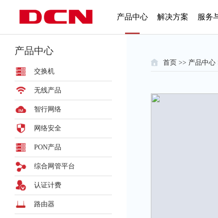
产品中心
解决方案
服务
产品中心
首页
>>
产品中心
交换机
无线产品
智行网络
网络安全
PON产品
综合网管平台
认证计费
路由器