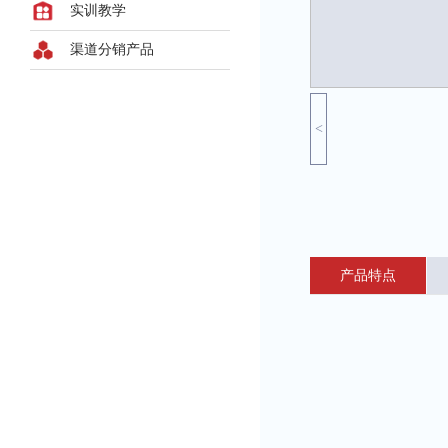
实训教学
渠道分销产品
<
产品特点