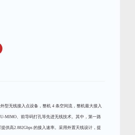
的双频室外型无线接入点设备，整机 4 条空间流，整机最大接入
、增强型MU-MIMO、前导码打孔等先进无线技术。其中，第一路
可提供高2.882Gbps 的接入速率。采用外置天线设计，提