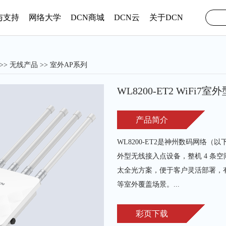
与支持
网络大学
DCN商城
DCN云
关于DCN
>>
无线产品
>> 室外AP系列
WL8200-ET2 WiFi7
产品简介
WL8200-ET2是神州数码网络（以下
外型无线接入点设备，整机 4 条空间
太全光方案，便于客户灵活部署，
等室外覆盖场景。...
彩页下载