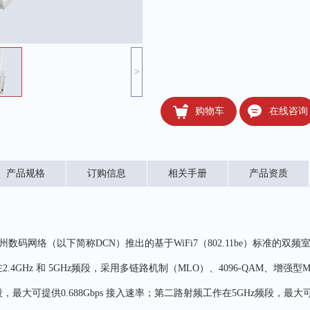
>
购物车
在线咨询
产品规格
订购信息
相关手册
产品资质
2是神州数码网络（以下简称DCN）推出的基于WiFi7（802.11be）标准
工作在2.4GHz 和 5GHz频段，采用多链路机制（MLO）、4096-QAM
段，最大可提供0.688Gbps 接入速率；第二路射频工作在5GHz频段，最大