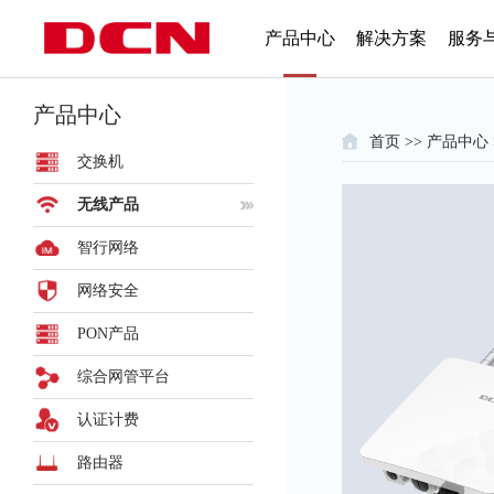
产品中心
解决方案
服务
产品中心
首页
>>
产品中心
交换机
无线产品
智行网络
网络安全
PON产品
综合网管平台
认证计费
路由器