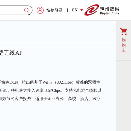
CN
快捷登录
购
物
车
室外型无线AP
简称DCN）推出的基于WiFi7（802.11be）标准的双频室
流，整机最大接入速率 3.57Gbps。支持光电混合缆和以
有效节约客户投资，适用于企业办公、高校、酒店、医疗