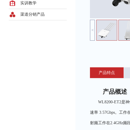
实训教学
渠道分销产品
<
产品特点
产品概述
WL8200-ET
速率 3.57Gbps。
射频工作在2.4GHz频