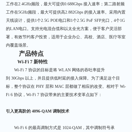
工作在2.4GHz频段，最大可提供0.688Gbps 接入速率；第二路射频
工作在5GHz频段，最大可提供高2.882Gbps 的接入速率。采用内置
天线设计，提供1个2.5G POE电口和1个2.5G PoF SFP光口，4个1G
的LAN电口。支持光电混合缆和以太全光方案，便于客户灵活部
署，有效节约客户投资，适用于企业办公、高校、酒店、医疗等室
内覆盖场景。
产品特点
Wi-Fi 7
新特性
Wi-Fi 7 协议的目标是将 WLAN 网络的吞吐率提升
到 30Gbps 以上，并且提供低时延的接入保障。为了满足这个目
标，整个协议在 PHY 层和 MAC 层都做了相应的改变。相对于 Wi-
Fi 6 协议，Wi-Fi 7 协议带来的主要技术变革点如下：
引入更高阶的
4096-QAM
调制技术
Wi-Fi 6 的最高调制方式是 1024-QAM，其中调制符号承