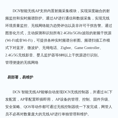
DCN智能无线AP支持内置射频采集模块，实现深度融合的射
频监控和实时频谱防护。通过AP进行通信和数据采集，实现无线
环境质量监控、无线网络能力趋势评估以及非许可干扰告警。通过
图形化方式，主动探测和识别所有2.4GHz/5GHz波段的射频干扰源
(Wi-Fi或非Wi-Fi)，可提供各种实时频谱分析图。频谱扫描工作模
式下对蓝牙、微波炉、无绳电话、Zigbee、Game Controller、
2.4G/5G无线影音、婴儿监护器等8种以上干扰源进行识别。
管理便捷的无线网络
易部署，易维护
DCN 智能无线AP能够自动发现DCN无线控制器，并通过AC下
发配置，AP零配置即插即用， AP设备的管理、控制、固件升级、
安全策略、QOS等动作都可通过无线控制器统一下发完成，网管人
员不必再对数量庞大的无线AP进行单独管理和维护。