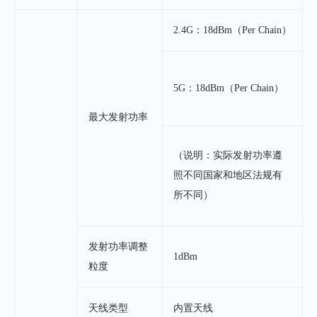
2.4G：18dBm（Per Chain）
5G：18dBm（Per Chain）
最大发射功率
（说明：实际发射功率遵
照不同国家和地区法规有
所不同）
发射功率调整
1dBm
粒度
天线类型
内置天线