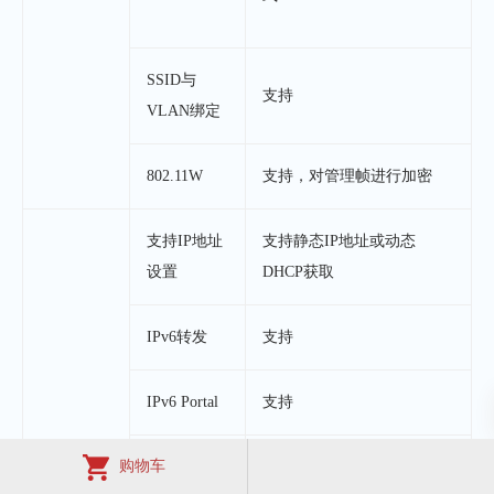
SSID与
支持
VLAN绑定
802.11W
支持，对管理帧进行加密
支持IP地址
支持静态IP地址或动态
设置
DHCP获取
IPv6转发
支持
IPv6 Portal
支持
购物车
支持：基于SSID+VLAN的
本地转发