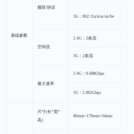
频段/协议
5G：802.11a/n/ac/ax/be
基础参数
2.4G：2条流
空间流
5G：2条流
2.4G：0.688Gbps
最大速率
5G：2.882Gbps
尺寸(长*宽*
86mm×170mm×34mm
高)