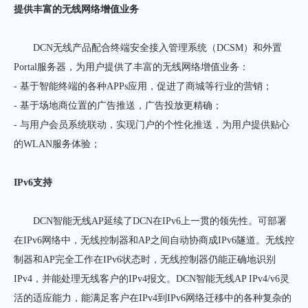
提供丰富的无线网络增值业务
DCN无线产品配合终端安全接入管理系统（DCSM）和外置
Portal服务器，为用户提供了丰富的无线网络增值业务：
- 基于智能终端的各种APPs应用，促进了商城等行业的营销；
- 基于场地商位置的广告推送，广告投放更精确；
- 与用户会员系统联动，实现门户的个性化推送，为用户提供贴心
的WLAN服务体验；
IPv6
支持
DCN智能无线AP延续了DCN在IPv6上一贯的领先性。可部署
在IPv6网络中，无线控制器和AP之间自动协商成IPv6隧道。无线控
制器和AP完全工作在IPv6状态时，无线控制器仍能正确地识别
IPv4，并能处理无线客户的IPv4报文。DCN智能无线AP IPv4/v6灵
活的适应能力，能满足客户在IPv4到IPv6网络迁移中的各种复杂的