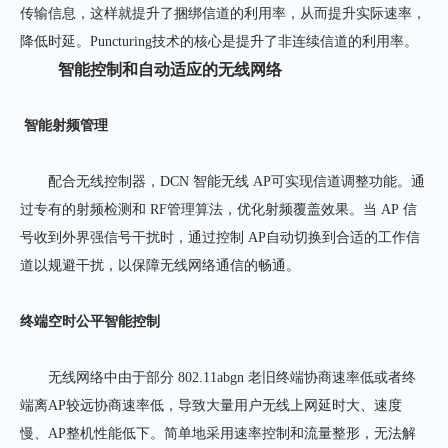
传输信息，这样就提升了捆绑信道的利用率，从而提升实际速率，
降低时延。Puncturing技术的核心是提升了非连续信道的利用率。
智能控制和自动适应的无
线网络
智能射频管理
配合无线控制器，DCN 智能无线 AP可实现信道调整功能。通
过专有的射频检测和 RF管理算法，优化射频覆盖效果。当 AP 信
号收到外界强信号干扰时，通过控制 AP自动切换到合适的工作信
道以规避干扰，以保障无线网络通信的畅通。
终端空时公平智能控制
无线网络中由于部分 802.11abgn 老旧终端协商速率低或者终
端离AP较远协商速率低，导致大量用户无线上网延时大、速度
慢、AP整机性能低下。简单地采用速率控制和流量整形，无法解