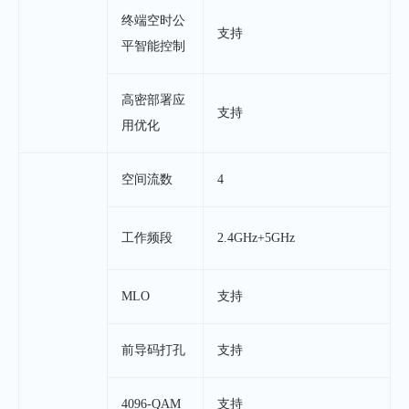
终端空时公
支持
平智能控制
高密部署应
支持
用优化
空间流数
4
工作频段
2.4GHz+5GHz
MLO
支持
前导码打孔
支持
4096-QAM
支持