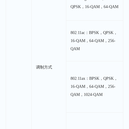
QPSK，16-QAM，64-QAM
802.11ac：BPSK，QPSK，
16-QAM，64-QAM，256-
QAM
调制方式
802.11ax：BPSK，QPSK，
16-QAM，64-QAM，256-
QAM，1024-QAM