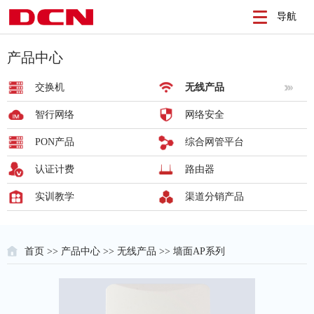
导航
产品中心
交换机
无线产品
智行网络
网络安全
PON产品
综合网管平台
认证计费
路由器
实训教学
渠道分销产品
首页
>>
产品中心
>>
无线产品
>> 墙面AP系列