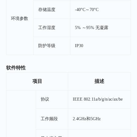
存储温度
-40°C～70°C
环境参数
工作湿度
5% ～95% 无凝露
防护等级
IP30
软件特性
项目
描述
协议
IEEE 802.11a/b/g/n/ac/ax/be
工作频段
2.4GHz和5GHz