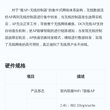
对于“瘦AP+无线控制器”的集中式网络体系架构，无线数据流
经AP再到无线控制器进行集中转发，当无线控制器发生故障宕机
后，AP无法正常工作，导致整个无线网络瘫痪。DCN无线AP支持
自动逃生机制，使AP能够智能的进行链路感知，当发现无线控制
器故障宕机后，AP快速切换转发模式，继续进行数据转发，实现
了无线网络的高可用性，真正做到了无线用户永不掉线。
产品规格
硬件规格
项目
描述
产品形态
室内双频WiFi 7面板AP
2.4G：802.11b/g/n/ax/be