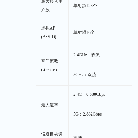
最大接入用
单射频128个
户数
虚拟AP
单射频16个
(BSSID)
2.4GHz：双流
空间流数
(streams)
5GHz：双流
2.4G：0.688Gbps
最大速率
5G：2.882Gbps
信道自动调