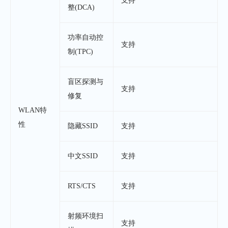
支持
整(DCA)
功率自动控
支持
制(TPC)
盲区探测与
支持
修复
WLAN特
性
隐藏SSID
支持
中文SSID
支持
RTS/CTS
支持
射频环境扫
支持