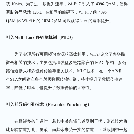
载 10bits。为了进一步提升速率，Wi-Fi 7 引入了 4096-QAM，使得
调制符号承载 12bit。在相同的编码下，Wi-Fi 7 的 4096-
QAM 比 Wi-Fi 6 的 1024-QAM 可以获得 20%的速率提升。
引入
Multi-Link
多链路机制（
MLO
）
为了实现所有可用频谱资源的高效利用，WiFi7定义了多链路
聚合相关的技术，主要包括增强型多链路聚合的 MAC 架构、多链
路信道接入和多链路传输等相关技术。MLO技术，在一个AP和一
个STA之间建立多个射频数据传输链路，整体提升了数据传输速
率，降低了时延，也提升了数据传输的可靠性。
引入前导码打孔技术（
Preamble Puncturing
）
在捆绑多条信道时，若其中某条辅信道受到干扰，则该技术将
此条辅信道打孔、屏蔽，而其余未受干扰的信道，可继续捆绑一起