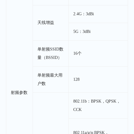
2.4G：3dBi
天线增益
5G：3dBi
单射频SSID数
16个
量（BSSID）
单射频最大用
128
户数
射频参数
802.11b：BPSK，QPSK，
CCK
802.11a/g/n:BPSK，