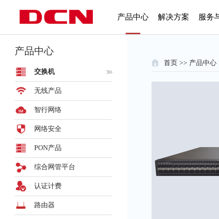
产品中心
解决方案
服务
产品中心
首页
>>
产品中心
交换机
无线产品
智行网络
网络安全
PON产品
综合网管平台
认证计费
路由器