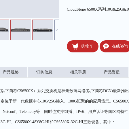
>
购物车
在线咨询
产品规格
订购信息
相关手册
产品资质
6500X（以下简称CS6500X）系列交换机是神州数码网络(以下简称DCN)最新
位于新一代数据中心10G/25G接入、100G汇聚的的应用场景。CS650
B、Netconf、Telemetry等，同时也支持组播、IPv6、用户认证等园
8C-HI、CS6580X-48Y8C-HI和CS6580X-32C-HI三款设备。其中：