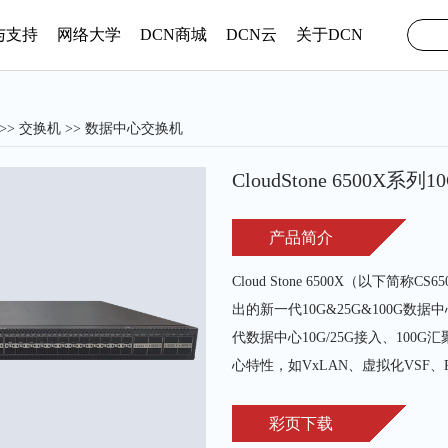
与支持
网络大学
DCN商城
DCN云
关于DCN
>>
交换机
>> 数据中心交换机
CloudStone 6500X
产品简介
Cloud Stone 6500X（以下
出的新一代10G&25G&100G
代数据中心10G/25G接入、100
心特性，如VxLAN、虚拟化VSF、ROCE、
彩页下载