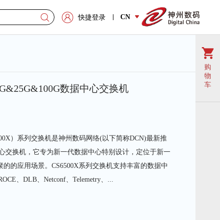
CN
快捷登录
购
物
车
系列10G&25G&100G数据中心交换机
简称CS6500X）系列交换机是神州数码网络(以下简称DCN)最新推
数据中心交换机，它专为新一代数据中心特别设计，定位于新一
G汇聚的的应用场景。CS6500X系列交换机支持丰富的数据中
DLB、Netconf、Telemetry、...