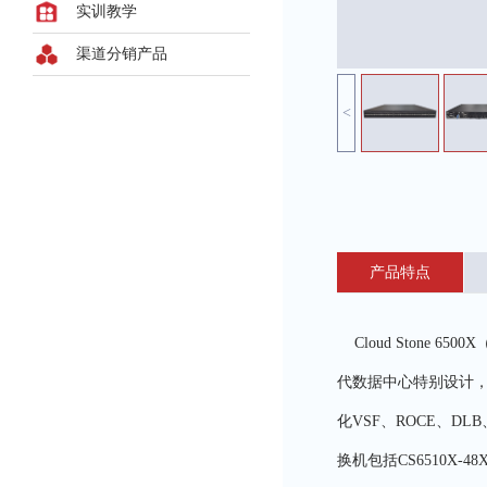
实训教学
渠道分销产品
<
产品特点
Cloud Stone 
代数据中心特别设计，定
化VSF、ROCE、DL
换机包括CS6510X-48X