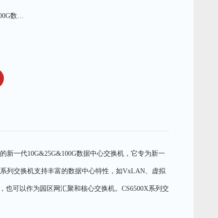
CloudStone 6500X系列10G&25G&100G数据中心交换机
推出的新一代10G&25G&100G数据中心交换机，它专为新一
0X系列交换机支持丰富的数据中心特性，如VxLAN、虚拟
区网特性，也可以作为园区网汇聚和核心交换机。CS6500X系列交