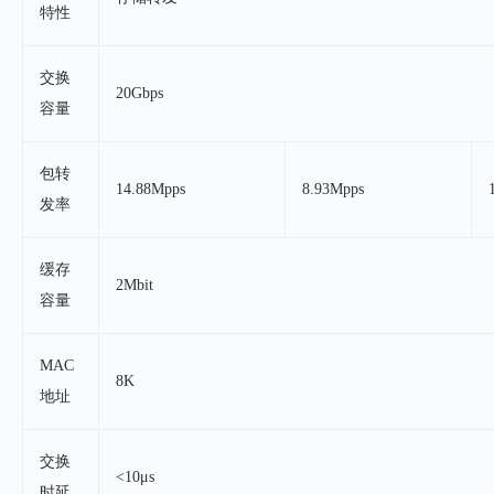
特性
交换
20Gbps
容量
包转
14.88Mpps
8.93Mpps
发率
缓存
2Mbit
容量
MAC
8K
地址
交换
<10μs
时延