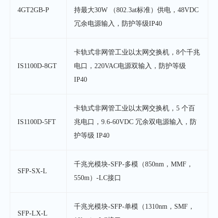
4GT2GB-P
持最大30W （802.3at标准）供电，48VDC
冗余电源输入，
防护等级IP40
卡轨式非网管工业以太网交换机，8个千兆
IS1100D-8GT
电口，220VAC电源双输入，防护等级
IP40
卡轨式非网管工业以太网交换机，5 个百
IS1100D-5FT
兆电口，9.6-60VDC 冗余双电源输入，防
护等级 IP40
千兆光模块-SFP-多模（850nm，MMF，
SFP-SX-L
550m）-LC接口
千兆光模块-SFP-单模（1310nm，SMF，
SFP-LX-L