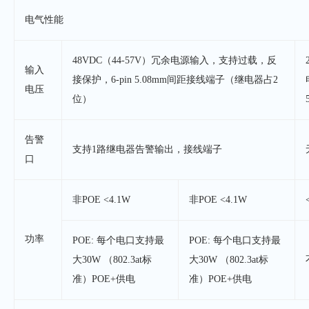
电气性能
48VDC（44-57V）冗余电源输入，支持过载，反
输入
接保护，6-pin 5.08mm间距接线端子（继电器占2
电压
位）
告警
支持1路继电器告警输出，接线端子
口
非POE <4.1W
非POE <4.1W
功率
POE: 每个电口支持最
POE: 每个电口支持最
大30W （802.3at标
大30W （802.3at标
准）POE+供电
准）POE+供电