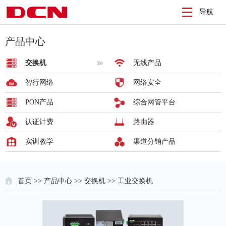
导航
产品中心
交换机
无线产品
智行网络
网络安全
PON产品
综合网管平台
认证计费
路由器
实训教学
渠道分销产品
首页
>>
产品中心
>>
交换机
>> 工业交换机