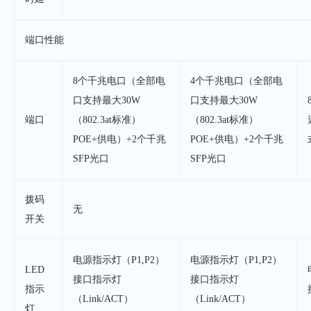
端口性能
8个千兆电口（全部电
4个千兆电口（全部电
口支持最大30W
口支持最大30W
端口
（802.3at标准）
（802.3at标准）
POE+供电）+2个千兆
POE+供电）+2个千兆
SFP光口
SFP光口
拨码
无
开关
电源指示灯（P1,P2）
电源指示灯（P1,P2）
LED
接口指示灯
接口指示灯
指示
（Link/ACT）
（Link/ACT）
灯