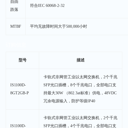
自由
符合IEC 60068-2-32
跌落
MTBF
平均无故障时间大于500,000小时
订购信息
型号
描述
卡轨式非网管工业以太网交换机，2个千兆
IS1100D-
SFP光口插槽，8个千兆电口，全部电口支
8GT2GB-P
持最大30W （802.3at标准）供电，48VDC
冗余电源输入，防护等级IP40
卡轨式非网管工业以太网交换机，2个千兆
IS1100D-
SFP光口插槽，4个千兆电口，全部电口支