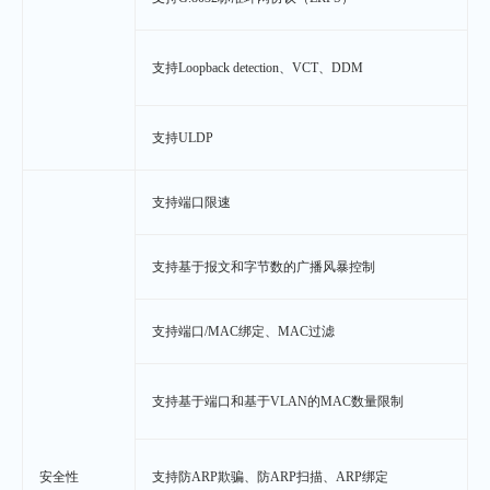
支持Loopback detection、VCT、DDM
支持ULDP
支持端口限速
支持基于报文和字节数的广播风暴控制
支持端口/MAC绑定、MAC过滤
支持基于端口和基于VLAN的MAC数量限制
安全性
支持防ARP欺骗、防ARP扫描、ARP绑定