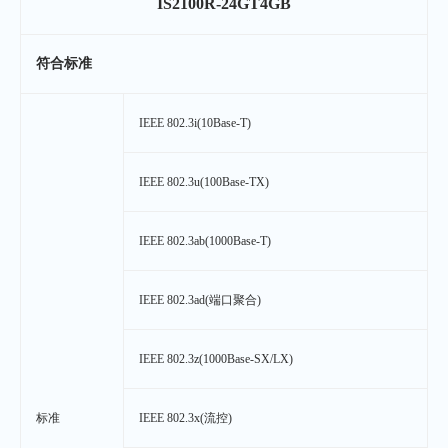
IS2100R-24GT4GB
符合标准
IEEE 802.3i(10Base-T)
IEEE 802.3u(100Base-TX)
IEEE 802.3ab(1000Base-T)
IEEE 802.3ad(端口聚合)
IEEE 802.3z(1000Base-SX/LX)
标准
IEEE 802.3x(流控)