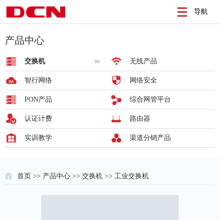
导航
产品中心
交换机
无线产品
智行网络
网络安全
PON产品
综合网管平台
认证计费
路由器
实训教学
渠道分销产品
首页
>>
产品中心
>>
交换机
>> 工业交换机