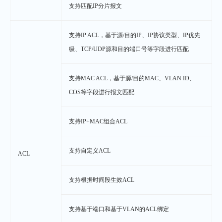
支持匹配IP分片报文
支持IP ACL，基于源/目的IP、IP协议类型、IP优先
级、TCP/UDP源和目的端口号等字段进行匹配
支持MAC ACL，基于源/目的MAC、VLAN ID、
COS等字段进行报文匹配
支持IP+MAC组合ACL
支持自定义ACL
ACL
支持根据时间段生效ACL
支持基于端口和基于VLAN的ACL绑定