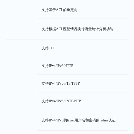
支持基于ACL的重定向
支持根据ACL匹配情况执行流量统计分析功能
支持CLI
支持IPv4/IPv6 HTTP
支持IPv4/IPv6 FTP/TFTP
支持IPv4/IPv6 SNTP/NTP
支持IPv4/IPv6的telnet用户名和密码的radius认证