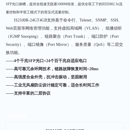
SFP光口插槽，提供全线速无阻塞1000M转发，提供全双工下的IEEE802.3x流
量控制和半双工模式下的背压式流量控制。
IS2100R-24GT4GB支持基于命令行、Telenet、
SNMP、SSH、
Web页面等网络管理功能，支持虚拟局域网（VLAN）、组播侦听
（IGMP Snooping）、链路聚合（Port Trunk）、端口防护（Port
Security）、端口镜像（Port Mirror）、服务质量（QoS）等二层交
换功能。
——4个千兆SFP光口+24个百千兆自适应电口
——高可靠冗余环网技术，链路故障恢复时间<20ms
——高强度合金外壳，抗冲击振动，坚固耐用
——工业无风扇防尘设计稳定可靠，适合长时间工作
——支持丰富的二层协议
产品规格