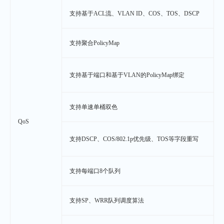
支持基于ACL流、VLAN ID、COS、TOS、DSCP
支持聚合PolicyMap
支持基于端口和基于VLAN的PolicyMap绑定
支持单速单桶双色
QoS
支持DSCP、COS/802.1p优先级、TOS等字段重写
支持每端口8个队列
支持SP、WRR队列调度算法