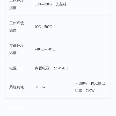
工作环境
10%～90%，无凝结
湿度
工作环境
0°C～50°C
温度
存储环境
-40°C～70°C
温度
电源
内置电源（220V AC）
＜880W；POE输出
系统功耗
＜55W
功率：740W
订购信息