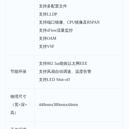
支持多配置文件
支持LLDP
支持端口镜像、CPU镜像及RSPAN
支持sFlow流量监控
支持OAM
支持VSF
支持802.3az能效以太网EEE
节能环保
支持风扇自动调速、温度告警
支持LED Shut-off
物理尺寸
（宽×深×
440mmx380mmx44mm
高）