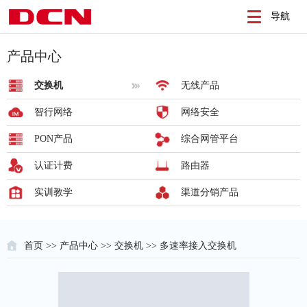
导航
产品中心
交换机
无线产品
智行网络
网络安全
PON产品
综合网管平台
认证计费
路由器
实训教学
渠道分销产品
首页
>>
产品中心
>>
交换机
>> 多速率接入交换机