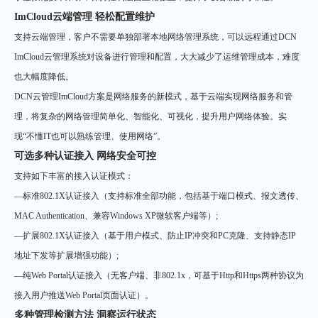
ImCloud云端管理 轻松配置维护
支持云端管理，客户不需要单独部署本地网络管理系统，可以远程通过DCN
ImCloud云管理系统对设备进行管理和配置，大大减少了运维管理成本，难度
也大幅度降低。
DCN云管理ImCloud方案是网络服务的新模式，基于云端实现网络服务和管
理，将复杂的网络管理简单化、智能化、可视化，提升用户网络体验。实
现“不懂IT也可以熟练管理、使用网络”。
可选多种认证接入 网络安全可控
支持如下丰富的接入认证模式：
—标准802.1X认证接入（支持标准全部功能，包括基于端口模式、报文透传、
MAC Authentication、兼容Windows XP微软客户端等）;
—扩展802.1X认证接入（基于用户模式、防止IP冲突和PC克隆、支持静态IP
地址下发等扩展增强功能）;
—纯Web Portal认证接入（无客户端、非802.1x，可基于Http和Https两种协议为
接入用户推送Web Portal页面认证）。
多种管理检测方法 洞察运行状态