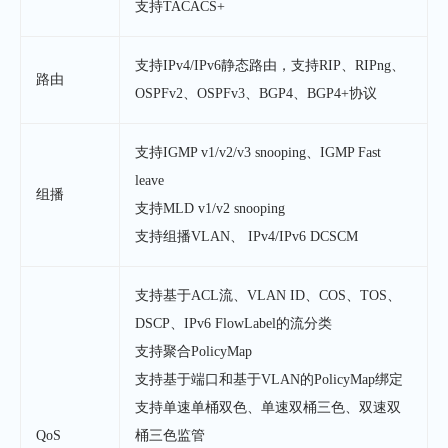
支持TACACS+
支持IPv4/IPv6静态路由，支持RIP、RIPng、
路由
OSPFv2、OSPFv3、BGP4、BGP4+协议
支持IGMP v1/v2/v3 snooping、IGMP Fast
leave
组播
支持MLD v1/v2 snooping
支持组播VLAN、 IPv4/IPv6 DCSCM
支持基于ACL流、VLAN ID、COS、TOS、
DSCP、IPv6 FlowLabel的流分类
支持聚合PolicyMap
支持基于端口和基于VLAN的PolicyMap绑定
支持单速单桶双色、单速双桶三色、双速双
QoS
桶三色监管