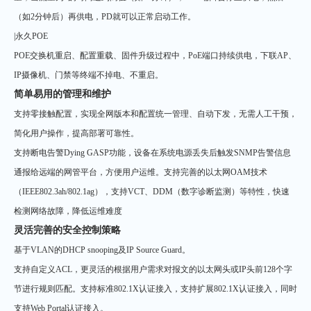
（如2分钟后）再供电，PD就可以正常启动工作。
|永久POE
POE交换机重启、配置重载、固件升级过程中，PoE端口持续供电，下联AP、
IP摄像机、门禁等终端不掉电、不重启。
简单易用的管理和维护
支持零接触配置，实现全网版本和配置统一管理、自动下发，无需人工干预，
简化用户操作，提高部署可靠性。
支持断电告警Dying GASP功能，设备在系统电源丢失后触发SNMP告警信息
通报给远端的网管平台，方便用户运维。支持完善的以太网OAM技术
（IEEE802.3ah/802.1ag），支持VCT、DDM（数字诊断监测）等特性，快速
检测网络故障，降低运维难度
灵活完善的安全控制策略
基于VLAN的DHCP snooping及IP Source Guard。
支持自定义ACL，更灵活的根据用户需求对报文的以太网头或IP头前128个字
节进行规则匹配。支持标准802.1X认证接入，支持扩展802.1X认证接入，同时
支持Web Portal认证接入。