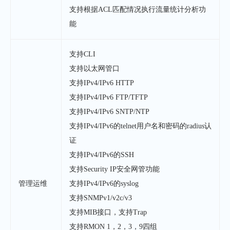
支持根据ACL匹配情况执行流量统计分析功
能
支持CLI
支持以太网管口
支持IPv4/IPv6 HTTP
支持IPv4/IPv6 FTP/TFTP
支持IPv4/IPv6 SNTP/NTP
支持IPv4/IPv6的telnet用户名和密码的radius认
证
支持IPv4/IPv6的SSH
支持Security IP安全网管功能
管理运维
支持IPv4/IPv6的syslog
支持SNMPv1/v2c/v3
支持MIB接口，支持Trap
支持RMON 1，2，3，9四组