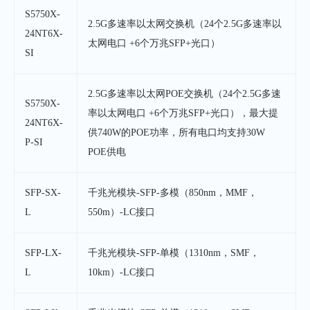
S5750X-
2.5G多速率以太网交换机（24个2.5G多速率以
24NT6X-
太网电口 +6个万兆SFP+光口）
SI
2.5G多速率以太网POE交换机（24个2.5G多速
S5750X-
率以太网电口 +6个万兆SFP+光口），最大提
24NT6X-
供740W的POE功率，所有电口均支持30W
P-SI
POE供电
SFP-SX-
千兆光模块-SFP-多模（850nm，MMF，
L
550m）-LC接口
SFP-LX-
千兆光模块-SFP-单模（1310nm，SMF，
L
10km）-LC接口