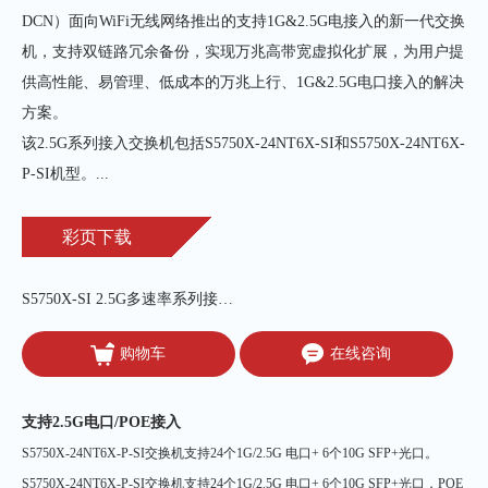
DCN）面向WiFi无线网络推出的支持1G&2.5G电接入的新一代交换
机，支持双链路冗余备份，实现万兆高带宽虚拟化扩展，为用户提
供高性能、易管理、低成本的万兆上行、1G&2.5G电口接入的解决
方案。

该2.5G系列接入交换机包括S5750X-24NT6X-SI和S5750X-24NT6X-
P-SI机型。...
彩页下载
S5750X-SI 2.5G多速率系列接入交换机
购物车
在线咨询
支持2.5G电口/POE接入
S5750X-24NT6X-P-SI交换机支持24个1G/2.5G 电口+ 6个10G SFP+光口。
S5750X-24NT6X-P-SI交换机支持24个1G/2.5G 电口+ 6个10G SFP+光口，POE