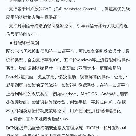
- 支持基于终端信号强度的接入控制；
- 支持基于用户数的CAC（Call Admission Control），保证高优先级
应用的终端接入和带宽保证；
- 支持对弱信号终端的强制漫游控制，引导弱信号终端关联到附近
信号更强的AP上；
● 智能终端识别
配合DCN无线控制器和统一认证平台，可以智能识别终端尺寸，系
统和类型，全面支持苹果iOS、安卓和windows等主流智能终端操作
系统。智能识别终端尺寸，自适应弹出不同大小、页面格局的
Portal认证页面，免去了用户多次拖动，调整屏幕的操作，让用户
感受到更加智能的无线体验。智能识别终端系统，在统一认证平台
上看到终端的系统类型，例如windows、MAC OS，Android，细节
处体现智能。智能识别终端类型，例如手机，平板或PC机，依据
不同终端类别进行动态策略控制，用户控制更加智能和精细化。
● 提供丰富的无线网络增值业务
DCN无线产品配合终端安全接入管理系统（DCSM）和外置Portal