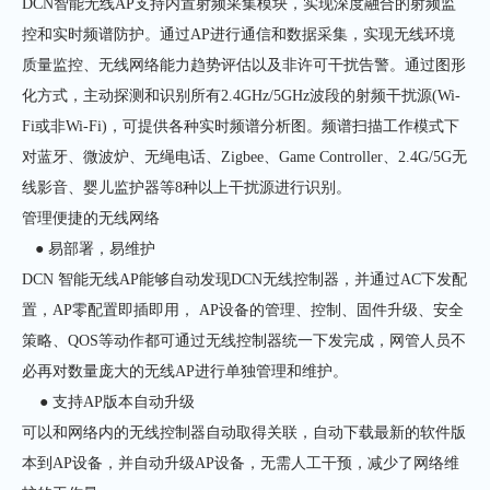
DCN智能无线AP支持内置射频采集模块，实现深度融合的射频监
控和实时频谱防护。通过AP进行通信和数据采集，实现无线环境
质量监控、无线网络能力趋势评估以及非许可干扰告警。通过图形
化方式，主动探测和识别所有2.4GHz/5GHz波段的射频干扰源(Wi-
Fi或非Wi-Fi)，可提供各种实时频谱分析图。频谱扫描工作模式下
对蓝牙、微波炉、无绳电话、Zigbee、Game Controller、2.4G/5G无
线影音、婴儿监护器等8种以上干扰源进行识别。
管理便捷的无线网络
● 易部署，易维护
DCN 智能无线AP能够自动发现DCN无线控制器，并通过AC下发配
置，AP零配置即插即用， AP设备的管理、控制、固件升级、安全
策略、QOS等动作都可通过无线控制器统一下发完成，网管人员不
必再对数量庞大的无线AP进行单独管理和维护。
● 支持AP版本自动升级
可以和网络内的无线控制器自动取得关联，自动下载最新的软件版
本到AP设备，并自动升级AP设备，无需人工干预，减少了网络维