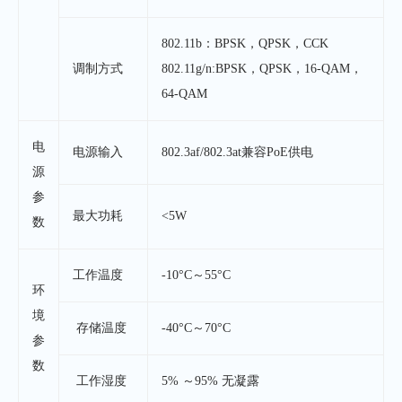
802.11b：BPSK，QPSK，CCK
调制方式
802.11g/n:BPSK，QPSK，16-QAM，
64-QAM
电
电源输入
802.3af/802.3at兼容PoE供电
源
参
最大功耗
<5W
数
工作温度
-10°C～55°C
环
境
存储温度
-40°C～70°C
参
数
工作湿度
5% ～95% 无凝露