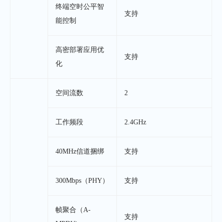
终端空时公平智
支持
能控制
高密部署应用优
支持
化
空间流数
2
工作频段
2.4GHz
40MHz信道捆绑
支持
300Mbps（PHY）
支持
帧聚合（A-
支持