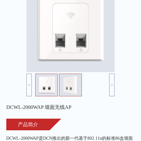
<
>
DCWL-2000WAP 墙面无线AP
产品简介
DCWL-2000WAP是DCN推出的新一代基于802.11n的标准86盒墙面