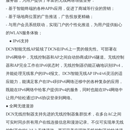
服务器，为用户提供了丰富的无线网络增值业务：
- 基于智能终端的各种APPs应用，促进了商城等行业的营销；
- 基于场地商位置的广告推送，广告投放更精确；
- 与用户会员系统联动，实现门户的个性化推送，为用户提供贴心
的WLAN服务体验；
● IPv6支持
DCN智能无线AP延续了DCN在IPv6上一贯的领先性。可部署在
IPv6网络中，无线控制器和AP之间自动协商成IPv6隧道。无线控制
器和AP完全工作在IPv6状态时，无线控制器仍能正确地识别IPv4，
并能处理无线客户的IPv4报文。DCN智能无线AP IPv4/v6灵活的适
应能力，能满足客户在IPv4到IPv6网络迁移中的各种复杂的应用，
既能在IPv6网络中给客户提供IPv4的服务，同时也能在IPv4网络中
让用户轻松通过IPv6协议登录到网络。
● 全网无缝漫游
DCN无线控制器支持先进的无线控制器集群技术，在多台AC之间
可实时同步所有用户在线连接信息和漫游记录。不仅可实现单无线