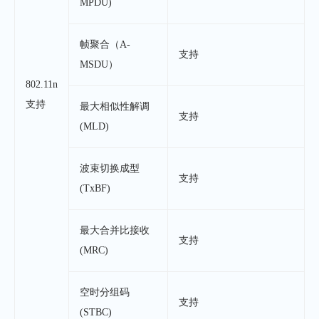
MPDU)
帧聚合（A-
支持
MSDU）
802.11n
支持
最大相似性解调
支持
(MLD)
波束切换成型
支持
(TxBF)
最大合并比接收
支持
(MRC)
空时分组码
支持
(STBC)