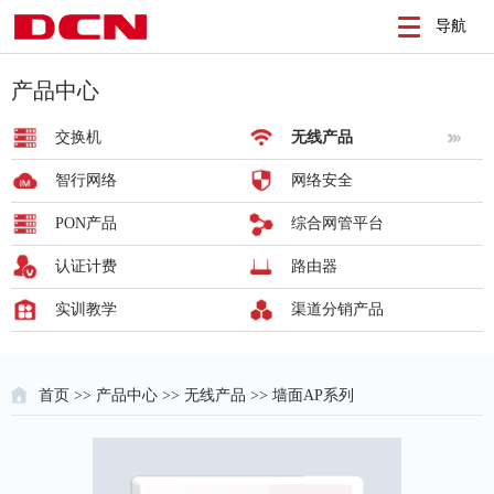
导航
产品中心
交换机
无线产品
智行网络
网络安全
PON产品
综合网管平台
认证计费
路由器
实训教学
渠道分销产品
首页
>>
产品中心
>>
无线产品
>> 墙面AP系列