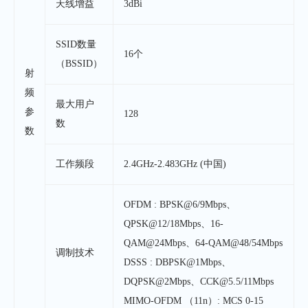
天线增益
3dBi
SSID数量
16个
（BSSID）
射
频
最大用户
参
128
数
数
工作频段
2.4GHz-2.483GHz (中国)
OFDM : BPSK@6/9Mbps、
QPSK@12/18Mbps、16-
QAM@24Mbps、64-QAM@48/54Mbps
调制技术
DSSS : DBPSK@1Mbps、
DQPSK@2Mbps、CCK@5.5/11Mbps
MIMO-OFDM （11n）: MCS 0-15