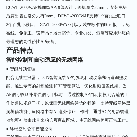
DCWL-2000WAP墙面型AP超薄设计，整机厚度22mm，安装完毕
后露出墙面部分只有9mm。DCWL-2000WAP支持1个百兆上联口，
2个百兆下联口。DCWL-2000WAP可以安装在标准的86面板上，免
布线、免施工。该产品是校园宿舍、企业办公、酒店等应用环境的
最理想的高性价比AP设备。
产品特点
智能控制和自动适应的无线网络
● 智能射频管理
配合无线控制器，DCN智能无线AP可实现自动功率和信道调整功
能。通过专有的射频检测和RF管理算法，优化射频覆盖效果。当
AP信号收到外界强信号干扰时，通过控制AP自动切换到合适的工
作信道以规避干扰，以保障无线网络通信的畅通；支持无线网络黑
洞补偿功能，当网络中有AP意外停止工作时，通过AC的射频管理
功能可补偿由此带来的信号盲点区域，使无线网络仍可正常工作。
● 终端空时公平智能控制