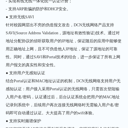
- 实现有线无线一体化统一认证计费；
- 支持ARP欺骗的防护和DHCP安全。
● 支持无线SAVI
针对校园网层出不穷的伪造报文攻击，DCN无线网络产品支持
SAVI(Source Address Validation，源地址有效性验证)技术。通过对
地址分配协议的侦听获取用户的IP地址，保证随后的应用中能够使
用正确地址上网，且不可伪造他人IP地址，保证了源地址的可靠
性。同时，通过SAVI和Portal技术的结合，进一步保证了所有上网
用户报文的真实性和安全性。
● 支持用户无感知认证
结合Portal认证和MAC地址认证的机制，DCN无线网络支持用户无
感知认证：用户接入采用Portal认证的无线网络，只需首次登陆输
入用户名/密码，认证通过后，后台认证系统会把用户的MAC地址
记录到系统中，后续用户再次连接无线网络时无需输入用户名/密
码即可自动通过认证。大大提高了用户的wifi体验。
● 支持实时频谱保护