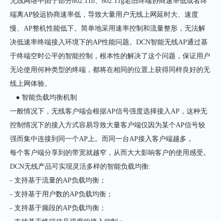
无线网络中由于部分802.11b、802.11g老旧终端协商速率低或者终
端离AP较远协商速率低，导致大量用户无线上网延时大、速度
慢、AP整机性能低下。简单地采用速率控制和流量整形，无法解
决低速率终端接入环境下的AP性能问题。DCN智能无线AP通过基
于终端空时公平的智能控制，根本性的解决了这个问题，保证用户
无论使用何种类型的终端，都将在相同的位置上获得同样良好的无
线上网体验。
● 智能负载均衡机制
一般情况下，无线客户端会根据AP信号强度选择接入AP，这种无
控制情况下的接入方式容易导致大量客户端仅因为某个AP信号较
强而集中连接到同一个AP上。而同一台AP接入客户端越多，
每个客户端分享到的带宽就越窄，从而大大影响客户的使用感受。
DCN无线产品可实现灵活多样的智能负载均衡:
- 支持基于流量的AP负载均衡；
- 支持基于用户数的AP负载均衡；
- 支持基于频段的AP负载均衡；