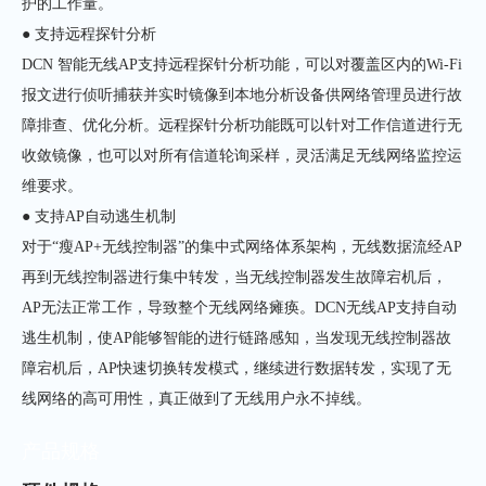
护的工作量。
● 支持远程探针分析
DCN 智能无线AP支持远程探针分析功能，可以对覆盖区内的Wi-Fi
报文进行侦听捕获并实时镜像到本地分析设备供网络管理员进行故
障排查、优化分析。远程探针分析功能既可以针对工作信道进行无
收敛镜像，也可以对所有信道轮询采样，灵活满足无线网络监控运
维要求。
●
支持AP自动逃生机制
对于“瘦AP+无线控制器”的集中式网络体系架构，无线数据流经AP
再到无线控制器进行集中转发，当无线控制器发生故障宕机后，
AP无法正常工作，导致整个无线网络瘫痪。DCN无线AP支持自动
逃生机制，使AP能够智能的进行链路感知，当发现无线控制器故
障宕机后，AP快速切换转发模式，继续进行数据转发，实现了无
线网络的高可用性，真正做到了无线用户永不掉线。
产品规格