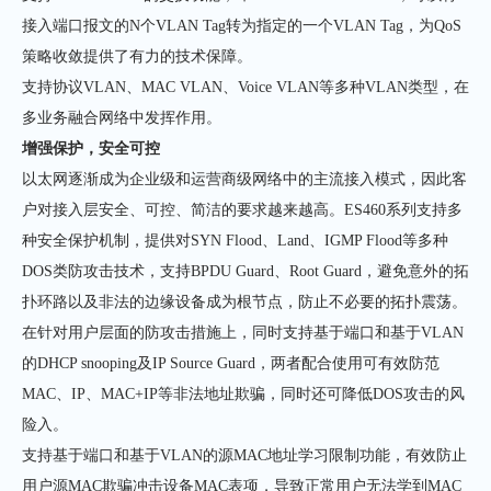
接入端口报文的N个VLAN Tag转为指定的一个VLAN Tag，为QoS
策略收敛提供了有力的技术保障。
支持协议VLAN、MAC VLAN、Voice VLAN等多种VLAN类型，在
多业务融合网络中发挥作用。
增强保护，安全可控
以太网逐渐成为企业级和运营商级网络中的主流接入模式，因此客
户对接入层安全、可控、简洁的要求越来越高。ES460系列支持多
种安全保护机制，提供对SYN Flood、Land、IGMP Flood等多种
DOS类防攻击技术，支持BPDU Guard、Root Guard，避免意外的拓
扑环路以及非法的边缘设备成为根节点，防止不必要的拓扑震荡。
在针对用户层面的防攻击措施上，同时支持基于端口和基于VLAN
的DHCP snooping及IP Source Guard，两者配合使用可有效防范
MAC、IP、MAC+IP等非法地址欺骗，同时还可降低DOS攻击的风
险入。
支持基于端口和基于VLAN的源MAC地址学习限制功能，有效防止
用户源MAC欺骗冲击设备MAC表项，导致正常用户无法学到MAC