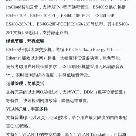
ImCloud智能云管，支持APP小程序远程管理。ES460交换机包括
ES460-10P、ES460-10P-PL、ES460-10P-POE、ES460-28P、
ES460-28P-PL、ES460-28P-POE和ES460-28T等机型。其中ES460-
28T支持USB接口，支持静态路由。
绿色节能，环保低噪
ES460系列以太网交换机，遵循IEEE 802.3az（Energy Efficient
Ethernet 能效以太网）标准，大幅度降低设备功耗，绿色节能。
充分考虑用户环境低噪要求，ES460部分机型采用无风扇静音设
计， 实时监测系统内温度，并降低噪音污染。
运维管理，简单灵活
支持完善的以太网OAM技术，支持VCT、DDM（数字诊断监测）
等特性，快速检测网络故障，降低运维难度。
VLAN扩展，丰富多样
支持普通QinQ以及灵活QinQ技术，给予用户最大限度的自由来配
置QinQ策略。
支持N:1 VLAN ID的交换功能，即N:1 VLAN Translation，可以将