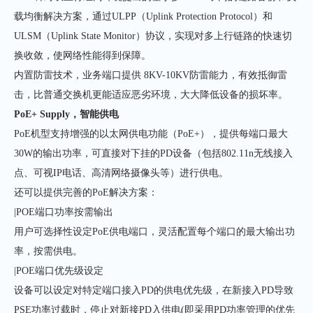
载均衡解决方案，通过ULPP（Uplink Protection Protocol）和
ULSM（Uplink State Monitor）协议，实现对多上行链路的快速切
换收敛，使网络性能得到保障。
内置防雷技术，业务端口提供 8KV-10KV防雷能力，有效抵御雷
击，比普通交换机更能适应恶劣环境，大大降低设备的损坏率。
PoE+ Supply，智能供电
PoE机型支持增强的以太网供电功能（PoE+），提供每端口最大
30W的输出功率，可直接对下挂的PD设备（包括802.11n无线接入
点、可视IP电话、高清网络摄像头等）进行供电。
还可以提供完善的PoE解决方案：
|POE端口功率按需输出
用户可选择性设定PoE供电端口，灵活配置每个端口的最大输出功
率，按需供电。
|POE端口优先级设定
设备可以设定对特定端口接入PD的供电优先级，在新接入PD导致
PSE功率过载时，停止对新接PD入供电(即采用PD功率管理的优先