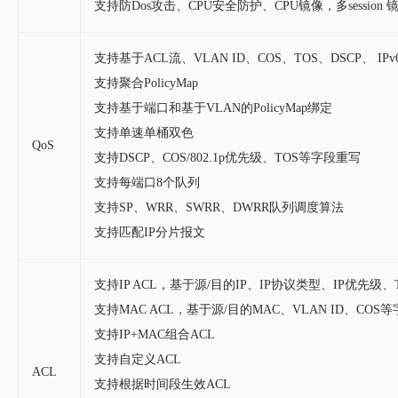
支持防Dos攻击、CPU安全防护、CPU镜像，多session 镜像、
支持基于ACL流、VLAN ID、COS、TOS、DSCP、 IPv6
支持聚合PolicyMap
支持基于端口和基于VLAN的PolicyMap绑定
支持单速单桶双色
QoS
支持DSCP、COS/802.1p优先级、TOS等字段重写
支持每端口8个队列
支持SP、WRR、SWRR、DWRR队列调度算法
支持匹配IP分片报文
支持IP ACL，基于源/目的IP、IP协议类型、IP优先级
支持MAC ACL，基于源/目的MAC、VLAN ID、CO
支持IP+MAC组合ACL
支持自定义ACL
ACL
支持根据时间段生效ACL