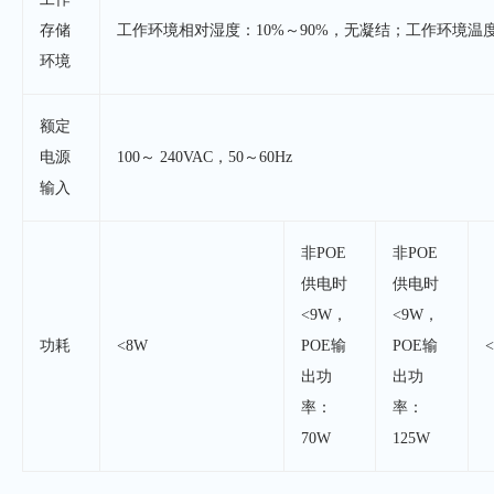
存储
工作环境相对湿度：10%～90%，无凝结；工作环境温度：0°
环境
额定
电源
100～ 240VAC，50～60Hz
输入
非POE
非POE
供电时
供电时
<9W，
<9W，
功耗
<8W
POE输
POE输
出功
出功
率：
率：
70W
125W