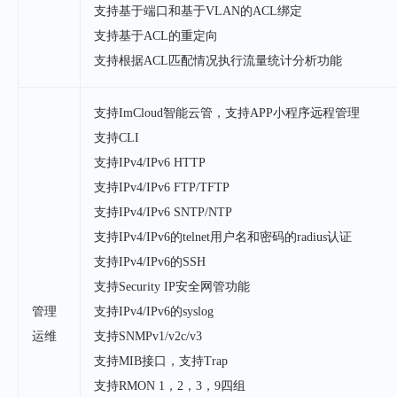
支持基于端口和基于VLAN的ACL绑定
支持基于ACL的重定向
支持根据ACL匹配情况执行流量统计分析功能
支持ImCloud智能云管，支持APP小程序远程管理
支持CLI
支持IPv4/IPv6 HTTP
支持IPv4/IPv6 FTP/TFTP
支持IPv4/IPv6 SNTP/NTP
支持IPv4/IPv6的telnet用户名和密码的radius认证
支持IPv4/IPv6的SSH
支持Security IP安全网管功能
管理
支持IPv4/IPv6的syslog
运维
支持SNMPv1/v2c/v3
支持MIB接口，支持Trap
支持RMON 1，2，3，9四组