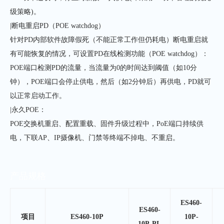
级策略)。
|断电重启PD（POE watchdog）
针对PD内部软件故障假死（不能正常工作但仍耗电）断电重启就
有可能恢复的情况，可设置PD在线检测功能（POE watchdog）：
POE端口检测PD的流量，当流量为0的时间达到阈值（如10分
钟），POE端口会停止供电，然后（如2分钟后）再供电，PD就可
以正常启动工作。
|永久POE：
POE交换机重启、配置重载、固件升级过程中，PoE端口持续供
电，下联AP、IP摄像机、门禁等终端不掉电、不重启。
产品规格
ES460-
ES460-
项目
ES460-10P
10P-
10P-PL