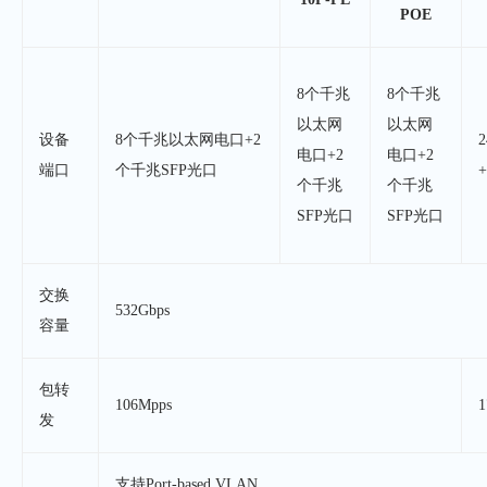
POE
8个千兆
8个千兆
以太网
以太网
设备
8个千兆以太网电口+2
电口+2
电口+2
端口
个千兆SFP光口
个千兆
个千兆
SFP光口
SFP光口
交换
532Gbps
容量
包转
106Mpps
1
发
支持Port-based VLAN