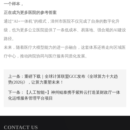
一个样本，
正在成为更多医院的参考答案
通过“AI+一体机”的模式，漳州市医院不仅完成了自身的数字化升
级，也为更多公立医院提供了一条低成本、易落地、强合规的AI建设
路径。
未来，随着医疗大模型能力的进一步融合，这套体系还将走向区域医
疗中心，推动跨院协同与医疗服务同质化发展。
上一条：重磅下载｜全球计算联盟GCC发布《全球算力十大趋
势(2026)》，让算力重塑未来！
下一条：【人工智能+】神州鲲泰携手紫羚云打造某财政厅一体
化运维服务管理平台项目
CONTACT US