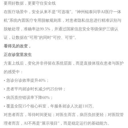
要用好数据，更要守住安全线
在医疗场景中，安全从来不是“可选项”。“神州鲲泰问学AI医疗一体
机”系统内置医疗专用脱敏规则库，对患者隐私信息进行精准识别与
脱敏处理，准确率达99.5%，并通过国家信息安全等级保护三级认
证，让数据在“可用”的同时“可控、可管”。
看得见的改变，
正在诊室里发生
方案上线后，变化并非停留在系统层面，而是直接体现在患者与医护
的感受中：
• 急诊分诊效率提升40%；
• 患者平均就诊时长减少约25分钟；
• 病历质控错误率下降60%；
• 覆盖全院15个核心科室，年服务就诊人次超110万。
对患者而言，等待时间更短；对医生而言，病历负担更轻；对医院管
理者而言，AI不再是“展示项目”，而是稳定运行的基础能力。