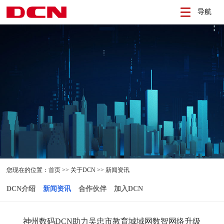
导航
您现在的位置：
首页
>>
关于DCN
>>
新闻资讯
DCN介绍
新闻资讯
合作伙伴
加入DCN
神州数码DCN助力吴忠市教育城域网数智网络升级