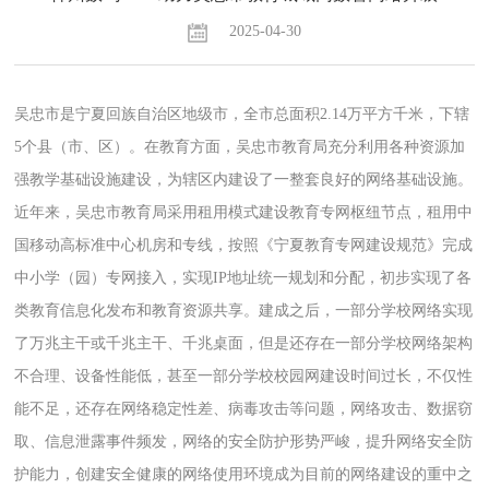
2025-04-30
吴忠市是宁夏回族自治区地级市，全市总面积2.14万平方千米，下辖
5个县（市、区）。在教育方面，吴忠市教育局充分利用各种资源加
强教学基础设施建设，为辖区内建设了一整套良好的网络基础设施。
近年来，吴忠市教育局采用租用模式建设教育专网枢纽节点，租用中
国移动高标准中心机房和专线，按照《宁夏教育专网建设规范》完成
中小学（园）专网接入，实现IP地址统一规划和分配，初步实现了各
类教育信息化发布和教育资源共享。建成之后，一部分学校网络实现
了万兆主干或千兆主干、千兆桌面，但是还存在一部分学校网络架构
不合理、设备性能低，甚至一部分学校校园网建设时间过长，不仅性
能不足，还存在网络稳定性差、病毒攻击等问题，网络攻击、数据窃
取、信息泄露事件频发，网络的安全防护形势严峻，提升网络安全防
护能力，创建安全健康的网络使用环境成为目前的网络建设的重中之