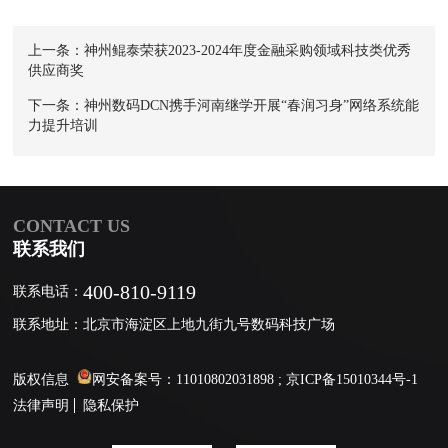
上一条：神州鲲泰荣获2023-2024年度金融采购领域科技类优秀
供应商奖
下一条：神州数码DCN携手河南继学开展“春润习身”网络系统能
力提升培训
CONTACT US
联系我们
400-810-9119
联系电话：
联系地址：北京市海淀区上地九街九号数码科技广场
版权信息
网安备案号：11010802031898 ;
京ICP备15010344号-1
法律声明
隐私保护