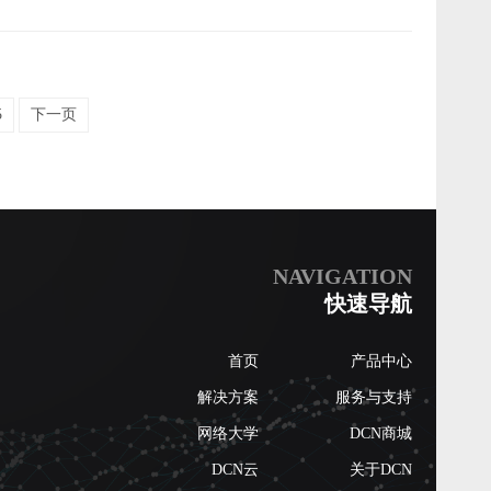
题。
5
下一页
NAVIGATION
快速导航
首页
产品中心
解决方案
服务与支持
网络大学
DCN商城
DCN云
关于DCN