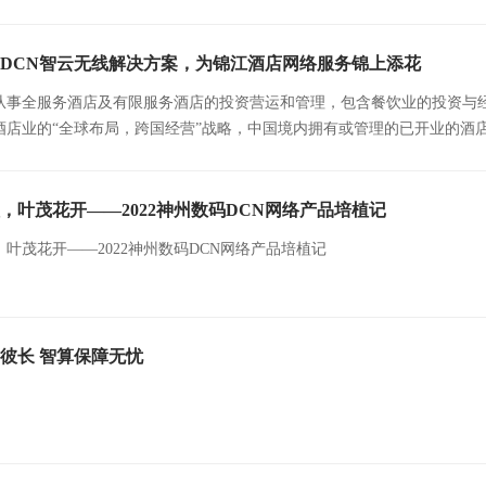
DCN智云无线解决方案，为锦江酒店网络服务锦上添花
从事全服务酒店及有限服务酒店的投资营运和管理，包含餐饮业的投资与
酒店业的“全球布局，跨国经营”战略，中国境内拥有或管理的已开业的酒店共
，叶茂花开——2022神州数码DCN网络产品培植记
叶茂花开——2022神州数码DCN网络产品培植记
彼长 智算保障无忧