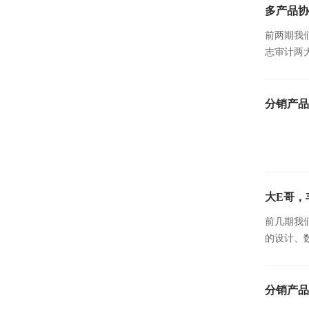
多产品协
前两期我
志审计两
分销产品上
大E哥，
前几期我们
的设计、
分销产品上