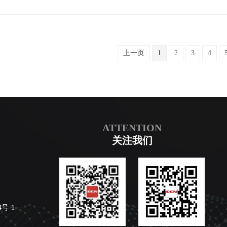
系统、业务系统的日志，通过解析和关联性分析能发现一些“看不见”的问
上一页
1
2
3
4
ATTENTION
关注我们
4号-1