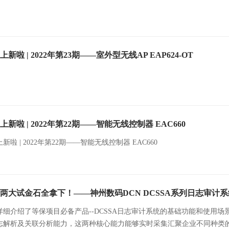
新啦 | 2022年第23期——室外型无线AP EAP624-OT
新啦 | 2022年第22期——智能无线控制器 EAC660
啦 | 2022年第22期——智能无线控制器 EAC660
两大试金石全拿下！——神州数码DCN DCSSA系列日志审计系
详细介绍了等保项目必备产品--DCSSA日志审计系统的基础功能和使用
志解析及关联分析能力，这两种核心能力能够实时采集汇聚企业不同种类