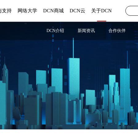
与支持
网络大学
DCN商城
DCN云
关于DCN
DCN介绍
新闻资讯
合作伙伴