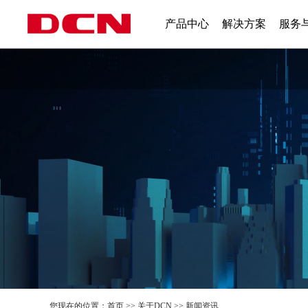
产品中心
解决方案
服务
您现在的位置：
首页
>>
关于DCN
>>
新闻资讯