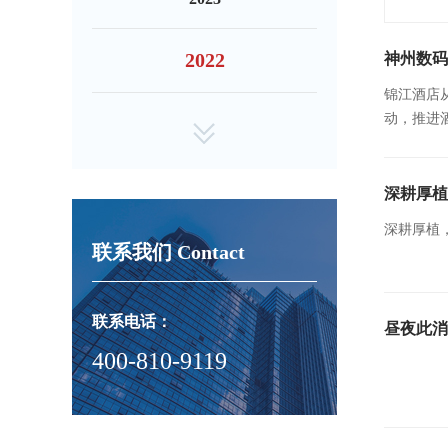
2022
神州数码
锦江酒店
动，推进
57万间。
深耕厚植
深耕厚植，
联系我们 Contact
联系电话：
昼夜此消
400-810-9119