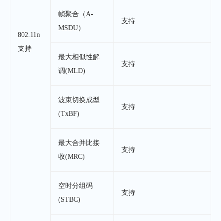
帧聚合（A-
支持
MSDU）
802.11n
支持
最大相似性解
支持
调(MLD)
波束切换成型
支持
(TxBF)
最大合并比接
支持
收(MRC)
空时分组码
支持
(STBC)