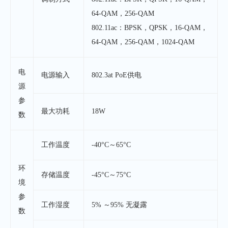
64-QAM，256-QAM
802.11ac：BPSK，QPSK，16-QAM，
64-QAM，256-QAM，1024-QAM
电
电源输入
802.3at PoE供电
源
参
最大功耗
18W
数
工作温度
-40°C～65°C
环
存储温度
-45°C～75°C
境
参
工作湿度
5% ～95% 无凝露
数