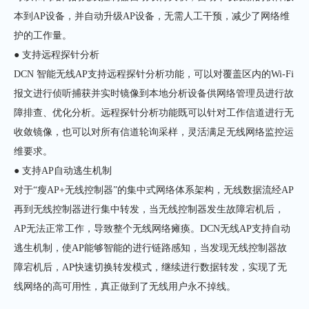
本到AP设备，并自动升级AP设备，无需人工干预，减少了网络维
护的工作量。
● 支持远程探针分析
DCN 智能无线AP支持远程探针分析功能，可以对覆盖区内的Wi-Fi
报文进行侦听捕获并实时镜像到本地分析设备供网络管理员进行故
障排查、优化分析。远程探针分析功能既可以针对工作信道进行无
收敛镜像，也可以对所有信道轮询采样，灵活满足无线网络监控运
维要求。
● 支持AP自动逃生机制
对于“瘦AP+无线控制器”的集中式网络体系架构，无线数据流经AP
再到无线控制器进行集中转发，当无线控制器发生故障宕机后，
AP无法正常工作，导致整个无线网络瘫痪。DCN无线AP支持自动
逃生机制，使AP能够智能的进行链路感知，当发现无线控制器故
障宕机后，AP快速切换转发模式，继续进行数据转发，实现了无
线网络的高可用性，真正做到了无线用户永不掉线。