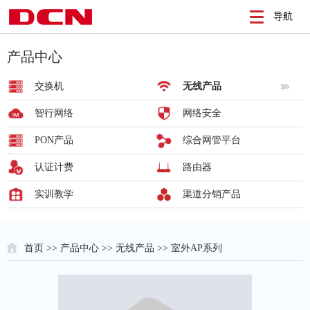
导航
产品中心
交换机
无线产品
智行网络
网络安全
PON产品
综合网管平台
认证计费
路由器
实训教学
渠道分销产品
首页
>>
产品中心
>>
无线产品
>> 室外AP系列