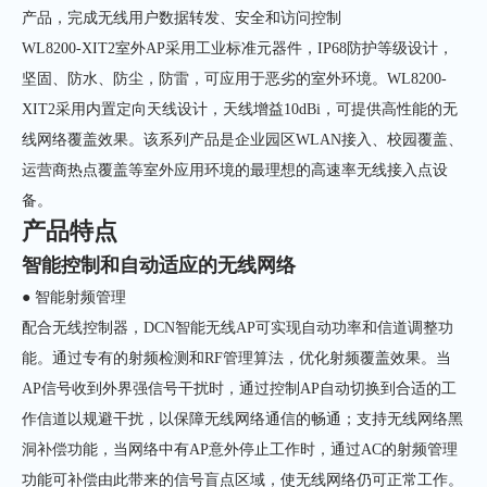
产品，完成无线用户数据转发、安全和访问控制
WL8200-XIT2室外AP采用工业标准元器件，IP68防护等级设计，
坚固、防水、防尘，防雷，可应用于恶劣的室外环境。WL8200-
XIT2采用内置定向天线设计，天线增益10dBi，可提供高性能的无
线网络覆盖效果。该系列产品是企业园区WLAN接入、校园覆盖、
运营商热点覆盖等室外应用环境的最理想的高速率无线接入点设
备。
产品特点
智能控制和自动适应的无线网络
● 智能射频管理
配合无线控制器，DCN智能无线AP可实现自动功率和信道调整功
能。通过专有的射频检测和RF管理算法，优化射频覆盖效果。当
AP信号收到外界强信号干扰时，通过控制AP自动切换到合适的工
作信道以规避干扰，以保障无线网络通信的畅通；支持无线网络黑
洞补偿功能，当网络中有AP意外停止工作时，通过AC的射频管理
功能可补偿由此带来的信号盲点区域，使无线网络仍可正常工作。