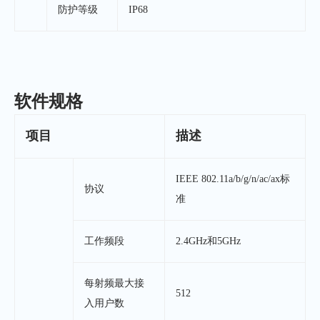
防护等级
IP68
软件规格
项目
描述
IEEE 802.11a/b/g/n/ac/ax标
协议
准
工作频段
2.4GHz和5GHz
每射频最大接
512
入用户数