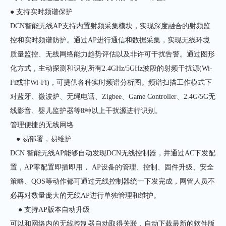
● 支持实时频谱保护
DCN智能无线AP支持内置射频采集模块，实现深度融合的射频监
控和实时频谱防护。通过AP进行通信和数据采集，实现无线环境
质量监控、无线网络能力趋势评估以及非许可干扰告警。通过图形
化方式，主动探测和识别所有2.4GHz/5GHz波段的射频干扰源(Wi-
Fi或非Wi-Fi)，可提供各种实时频谱分析图。频谱扫描工作模式下
对蓝牙、微波炉、无绳电话、Zigbee、Game Controller、2.4G/5G无
线影音、婴儿监护器等8种以上干扰源进行识别。
管理便捷的无线网络
● 易部署，易维护
DCN 智能无线AP能够自动发现DCN无线控制器，并通过AC下发配
置，AP零配置即插即用， AP设备的管理、控制、固件升级、安全
策略、QOS等动作都可通过无线控制器统一下发完成，网管人员不
必再对数量庞大的无线AP进行单独管理和维护。
● 支持AP版本自动升级
可以和网络内的无线控制器自动取得关联，自动下载最新的软件版