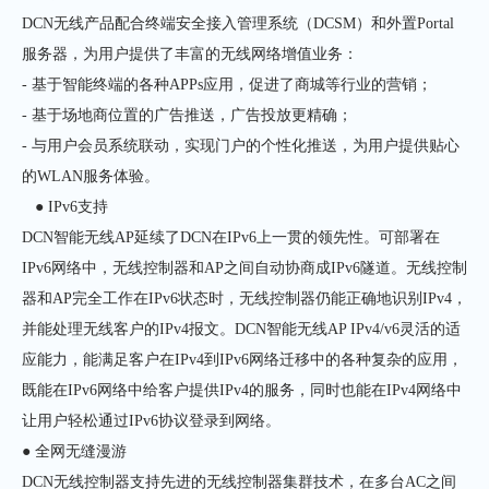
DCN无线产品配合终端安全接入管理系统（DCSM）和外置Portal
服务器，为用户提供了丰富的无线网络增值业务：
- 基于智能终端的各种APPs应用，促进了商城等行业的营销；
- 基于场地商位置的广告推送，广告投放更精确；
- 与用户会员系统联动，实现门户的个性化推送，为用户提供贴心
的WLAN服务体验。
● IPv6支持
DCN智能无线AP延续了DCN在IPv6上一贯的领先性。可部署在
IPv6网络中，无线控制器和AP之间自动协商成IPv6隧道。无线控制
器和AP完全工作在IPv6状态时，无线控制器仍能正确地识别IPv4，
并能处理无线客户的IPv4报文。DCN智能无线AP IPv4/v6灵活的适
应能力，能满足客户在IPv4到IPv6网络迁移中的各种复杂的应用，
既能在IPv6网络中给客户提供IPv4的服务，同时也能在IPv4网络中
让用户轻松通过IPv6协议登录到网络。
● 全网无缝漫游
DCN无线控制器支持先进的无线控制器集群技术，在多台AC之间