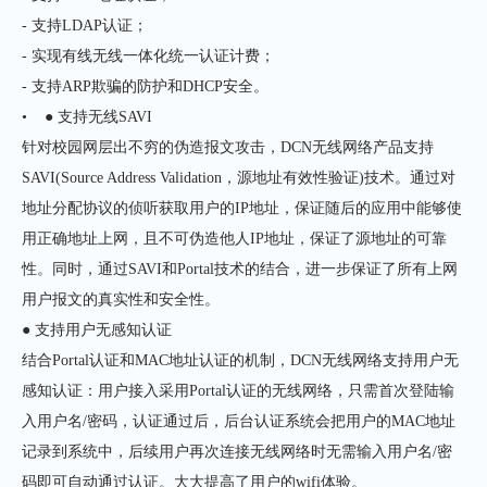
- 支持LDAP认证；
- 实现有线无线一体化统一认证计费；
- 支持ARP欺骗的防护和DHCP安全。
• ● 支持无线SAVI
针对校园网层出不穷的伪造报文攻击，DCN无线网络产品支持
SAVI(Source Address Validation，源地址有效性验证)技术。通过对
地址分配协议的侦听获取用户的IP地址，保证随后的应用中能够使
用正确地址上网，且不可伪造他人IP地址，保证了源地址的可靠
性。同时，通过SAVI和Portal技术的结合，进一步保证了所有上网
用户报文的真实性和安全性。
● 支持用户无感知认证
结合Portal认证和MAC地址认证的机制，DCN无线网络支持用户无
感知认证：用户接入采用Portal认证的无线网络，只需首次登陆输
入用户名/密码，认证通过后，后台认证系统会把用户的MAC地址
记录到系统中，后续用户再次连接无线网络时无需输入用户名/密
码即可自动通过认证。大大提高了用户的wifi体验。