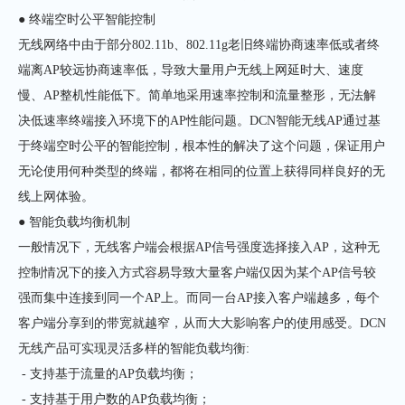
● 终端空时公平智能控制
无线网络中由于部分802.11b、802.11g老旧终端协商速率低或者终
端离AP较远协商速率低，导致大量用户无线上网延时大、速度
慢、AP整机性能低下。简单地采用速率控制和流量整形，无法解
决低速率终端接入环境下的AP性能问题。DCN智能无线AP通过基
于终端空时公平的智能控制，根本性的解决了这个问题，保证用户
无论使用何种类型的终端，都将在相同的位置上获得同样良好的无
线上网体验。
● 智能负载均衡机制
一般情况下，无线客户端会根据AP信号强度选择接入AP，这种无
控制情况下的接入方式容易导致大量客户端仅因为某个AP信号较
强而集中连接到同一个AP上。而同一台AP接入客户端越多，每个
客户端分享到的带宽就越窄，从而大大影响客户的使用感受。DCN
无线产品可实现灵活多样的智能负载均衡:
- 支持基于流量的AP负载均衡；
- 支持基于用户数的AP负载均衡；