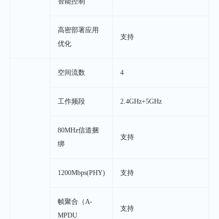
智能控制
高密部署应用
支持
优化
空间流数
4
工作频段
2.4GHz+5GHz
80MHz信道捆
支持
绑
1200Mbps(PHY)
支持
帧聚合（A-
支持
MPDU