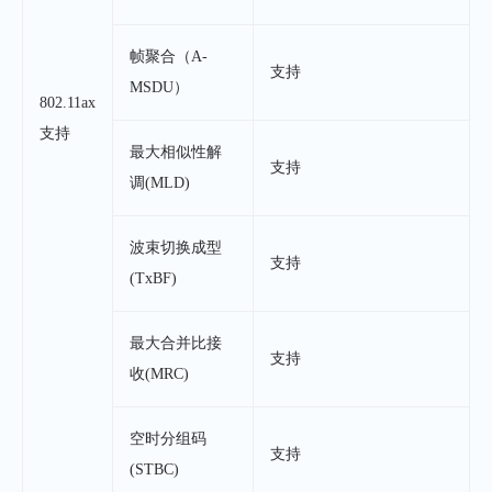
帧聚合（A-
支持
MSDU）
802.11ax
支持
最大相似性解
支持
调(MLD)
波束切换成型
支持
(TxBF)
最大合并比接
支持
收(MRC)
空时分组码
支持
(STBC)