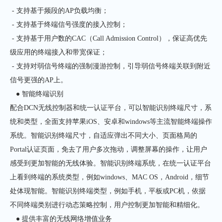
- 支持基于频段的AP负载均衡；
- 支持基于终端信号强度的接入控制；
- 支持基于用户数的CAC（Call Admission Control），保证高优先
级应用的终端接入和带宽保证；
- 支持对弱信号终端的强制漫游控制，引导弱信号终端关联到附近
信号更强的AP上。
● 智能终端识别
配合DCN无线控制器和统一认证平台，可以智能识别终端尺寸，系
统和类型，全面支持苹果iOS、安卓和windows等主流智能终端操作
系统。智能识别终端尺寸，自适应弹出不同大小、页面格局的
Portal认证页面，免去了用户多次拖动，调整屏幕的操作，让用户
感受到更加智能的无线体验。智能识别终端系统，在统一认证平台
上看到终端的系统类型，例如windows、MAC OS，Android，细节
处体现智能。智能识别终端类型，例如手机，平板或PC机，依据
不同终端类别进行动态策略控制，用户控制更加智能和精细化。
● 提供丰富的无线网络增值业务