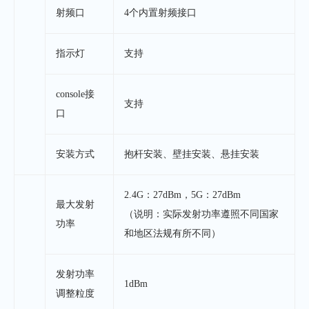
射频口
4个内置射频接口
指示灯
支持
console接
支持
口
安装方式
抱杆安装、壁挂安装、悬挂安装
2.4G：27dBm，5G：27dBm
最大发射
（说明：实际发射功率遵照不同国家
功率
和地区法规有所不同）
发射功率
1dBm
调整粒度