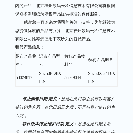
内的产品，北京神州数码云科信息技术有限公司将根据
保修条例继续为停售产品提供标准的保修服务。
感谢您一直以来对我司的关注与支持，为能继续为
您提供优质的产品与服务，北京神州数码云科信息技术
有限公司推荐您使用下表所列的替代产品。
替代产品信息：
退市产品物
退市产品型
替代产品物
替代产品型号
料号
号
料号
S5750E-28X-
S5750X-24T6X-
53024817
53049044
P-SI
P-SI
停止销售
日期
定义：
是指在此日期之前可以与客户
签订销售合同，在此日期及之后，不再与客户签订销售
合同；
软件版本停止维护日期
定义：
是指在此日期之后
前，按照销售合同中的服务条款进行软件版本服务；在