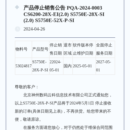
产品停止销售公告 PQA-2024-0003
CS6200-28X-EI(2.0) S5750E-28X-SI
(2.0) S5750E-52X-P-SI
2024-04-26
停止销
退市
软件版本停
全面停止
物料号
产品型号
售日期
区域
止维护日期
服务日期
S5750E-
22024-
2027-05-
53024817
国内
2025-05-01
28X-P-SI
05-01
01
尊敬的客户：
北京神州数码云科信息技术有限公司正式通知您，
以上S5750E-28X-P-SI产品将
于
2024年5月1日
停止接收
新的订单
(具体日期见上表)，不再供货。给您带来的不
便，敬请原谅。
在服务方面请您放心，对于仍然处于维保合同范围