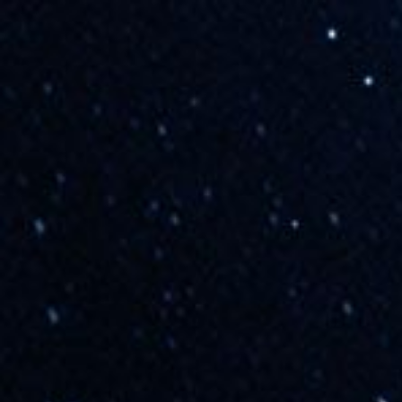
导航
快捷登录
CN
EN
产品中心
解决方案
服务与支持
网络大学
DCN商城
DCN云
关于DCN