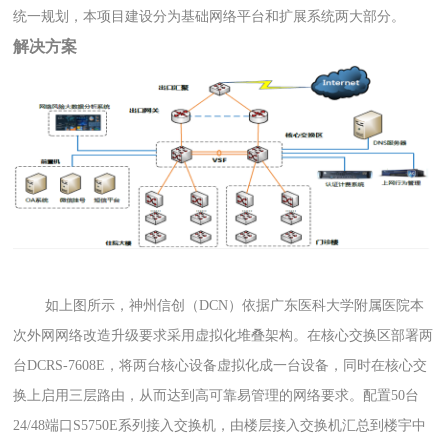
统一规划，本项目建设分为基础网络平台和扩展系统两大部分。
解决方案
如上图所示，神州信创（
DCN
）依据广东医科大学附属医院本
次外网网络改造升级要求采用虚拟化堆叠架构。在核心交换区部署两
台
DCRS-7608E
，将两台核心设备虚拟化成一台设备，同时在核心交
换上启用三层路由，从而达到高可靠易管理的网络要求。配置
50
台
24/48
端口
S5750E
系列接入交换机，由楼层接入交换机汇总到楼宇中