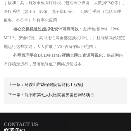
手段和工具，有效承载医疗环境（包括医疗设备、大数据中心等）、
医疗系统（如
HIS
、影像、电子病历等）、到医疗手段（包括管理、
服务、办公等）的数字化应用；
核心交换机通过虚拟化设计可靠高效：
支持包括
IPv4
、
IPv6
、
MPLS
、安全特性、高可用性等全部交换机特性，并且能够高效稳定
地运行这些功能，大大扩展了
VSF
设备的应用范围；
外网管理平台DCLM-ITMS帮助全院IT资源可视化
：保证网络
有序稳定运行，显著地降低了网络运营成本。
上一条：马鞍山市幼保健院智能化工程项目
下一条：沈阳市第七人民医院容灾备份网络项目
CONTACT US